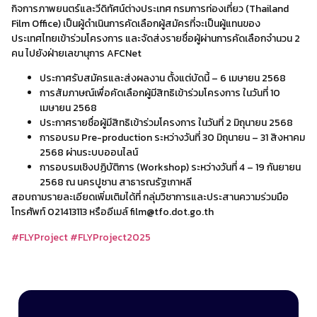
กิจการภาพยนตร์และวีดิทัศน์ต่างประเทศ กรมการท่องเที่ยว (Thailand
Film Office) เป็นผู้ดำเนินการคัดเลือกผู้สมัครที่จะเป็นผู้แทนของ
ประเทศไทยเข้าร่วมโครงการ และจัดส่งรายชื่อผู้ผ่านการคัดเลือกจำนวน 2
คน ไปยังฝ่ายเลขานุการ AFCNet
ประกาศรับสมัครและส่งผลงาน ตั้งแต่บัดนี้ – 6 เมษายน 2568
การสัมภาษณ์เพื่อคัดเลือกผู้มีสิทธิเข้าร่วมโครงการ ในวันที่ 10
เมษายน 2568
ประกาศรายชื่อผู้มีสิทธิเข้าร่วมโครงการ ในวันที่ 2 มิถุนายน 2568
การอบรม Pre-production ระหว่างวันที่ 30 มิถุนายน – 31 สิงหาคม
2568 ผ่านระบบออนไลน์
การอบรมเชิงปฏิบัติการ (Workshop) ระหว่างวันที่ 4 – 19 กันยายน
2568 ณ นครปูซาน สาธารณรัฐเกาหลี
สอบถามรายละเอียดเพิ่มเติมได้ที่ กลุ่มวิชาการและประสานความร่วมมือ
โทรศัพท์ 021413113 หรืออีเมล์ film@tfo.dot.go.th
#FLYProject
#FLYProject2025