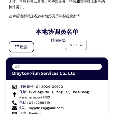
人才、考察外景以及满足客户对设备、特效和其他技术服务的
特殊需求。
在泰国电影局注册的本地协调员详细信息如下
本地协调员名单
排序依据
筛选
公司
Drayton Film Services Co., Ltd
注册账号
: 01-2024-00320
住址
: 15 Village No. 9, Rang Sali, Tha Muang,
Kanchanaburi 71110
电话
: 0942298919
邮箱
: myprik39@gmail.com
语言
: English