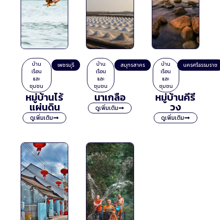
บ้าน
บ้าน
บ้าน
เพชรบุรี
สมุทรสาคร
นครศรีธรรมราช
เรือน
เรือน
เรือน
และ
และ
และ
ชุมชน
ชุมชน
ชุมชน
หมู่บ้านไร้
นาเกลือ
หมู่บ้านคีรี
แผ่นดิน
วง
ดูเพิ่มเติม
ดูเพิ่มเติม
ดูเพิ่มเติม