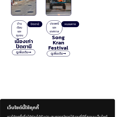
บ้าน
ประเพณี
ปัตตานี
หนองคาย
เรือน
และ
และ
เทศกาล
ชุมชน
Song
เมืองเก่า
Kran
ปัตตานี
Festival
ดูเพิ่มเติม
ดูเพิ่มเติม
เว็บไซต์นี้ใช้คุกกี้
เราใช้คุกกี้เพื่อให้ท่านได้รับประสบการณ์การใช้งานที่ดีที่สุดบน เว็บไซต์