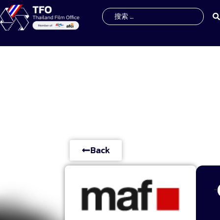
Back
-