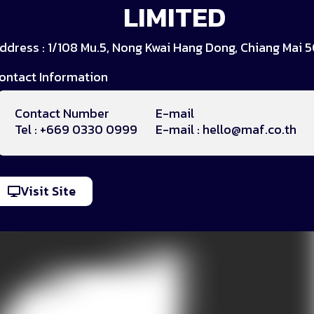
LIMITED
ddress : 1/108 Mu.5, Nong Kwai Hang Dong, Chiang Mai 
ontact Information
Contact Number
E-mail
Tel : +669 0330 0999
E-mail : hello@maf.co.th
Visit Site