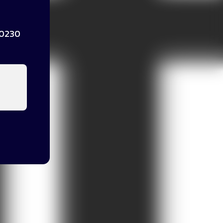
50230