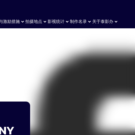
与激励措施
拍摄地点
影视统计
制作名录
关于泰影办
ANY