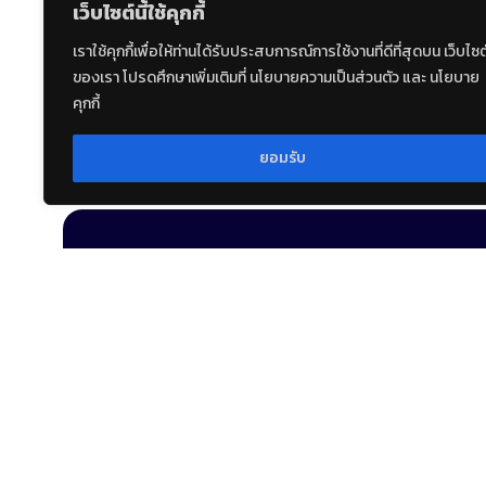
เว็บไซต์นี้ใช้คุกกี้
เราใช้คุกกี้เพื่อให้ท่านได้รับประสบการณ์การใช้งานที่ดีที่สุดบน เว็บไซต
ของเรา โปรดศึกษาเพิ่มเติมที่ นโยบายความเป็นส่วนตัว และ นโยบาย
คุกกี้
ยอมรับ
泰国电影局
Department of Tourism
Ministry of Tourism and Spo