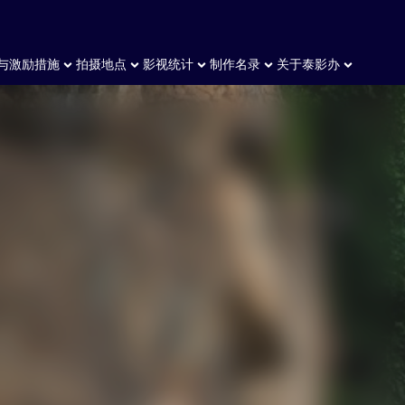
与激励措施
拍摄地点
影视统计
制作名录
关于泰影办