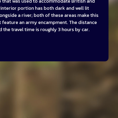
ve that was used to accommodate British and
interior portion has both dark and well lit
alongside a river; both of these areas make this
hat feature an army encampment. The distance
the travel time is roughly 3 hours by car.