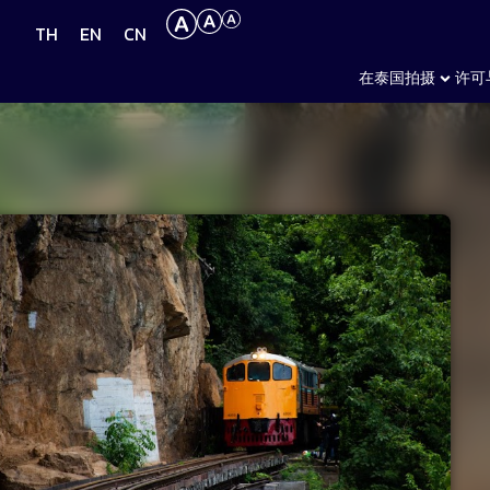
TH
EN
CN
在泰国拍摄
许可