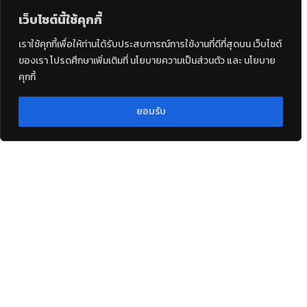
เว็บไซต์นี้ใช้คุกกี้
เราใช้คุกกี้เพื่อให้ท่านได้รับประสบการณ์การใช้งานที่ดีที่สุดบน เว็บไซต์
ของเรา โปรดศึกษาเพิ่มเติมที่ นโยบายความเป็นส่วนตัว และ นโยบาย
คุกกี้
ยอมรับ
กองกิจการภาพยนตร์และวีดิทัศน์ต่าง