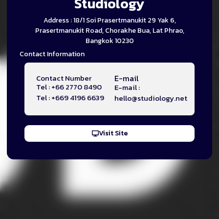
Studiology
Address : 18/1 Soi Prasertmanukit 29 Yak 6,
Prasertmanukit Road, Chorakhe Bua, Lat Phrao,
Bangkok 10230
Contact Information
Contact Number
E-mail
Tel : +66 2770 8490
E-mail :
Tel : +669 4196 6639
hello@studiology.net
Visit Site