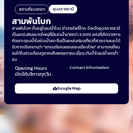
อุบลราชธานี
สถานที่แปลกตา
สามพันโบก
สามพันโบก ตั้งอยู่ในแม่น้ำโขง อำเภอโพธิ์ไทร จังหวัดอุบลราชธานี
เป็นแกร่งหินขนาดใหญ่ที่มีแอ่งน้ำมากกว่า 3,000 แห่งที่เกิดจากการ
กัดเซาะของน้ำในช่วงน้ำลด ซึ่งเป็นแหล่งท่องเที่ยวที่สวยงามและได้
รับการเรียกขานว่า "แกรนด์แคนยอนของเมืองไทย" สามารถเยี่ยม
ชมได้ในช่วงเดือนตุลาคมถึงพฤษภาคม เมื่อระดับน้ำในแม่น้ำลดต่ำ
ลง
Opening Hours
Contact Information
เปิดให้บริการทุกวัน :
Google Map