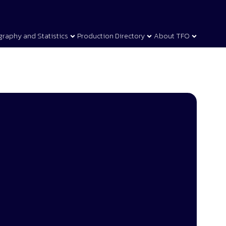
graphy and Statistics
Production Directory
About TFO