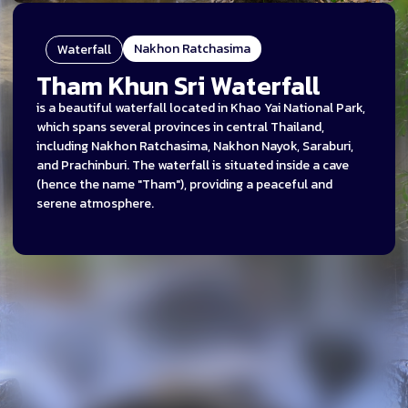
Nakhon Ratchasima
Waterfall
Tham Khun Sri Waterfall
is a beautiful waterfall located in Khao Yai National Park,
which spans several provinces in central Thailand,
including Nakhon Ratchasima, Nakhon Nayok, Saraburi,
and Prachinburi. The waterfall is situated inside a cave
(hence the name "Tham"), providing a peaceful and
serene atmosphere.