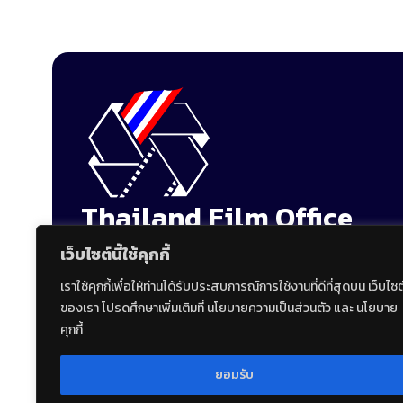
Thailand Film Office
Department of Tourism
เว็บไซต์นี้ใช้คุกกี้
Ministry of Tourism and Spo
เราใช้คุกกี้เพื่อให้ท่านได้รับประสบการณ์การใช้งานที่ดีที่สุดบน เว็บไซต
The Government Complex, Building C 2nd Floor (Gat
ของเรา โปรดศึกษาเพิ่มเติมที่ นโยบายความเป็นส่วนตัว และ นโยบาย
120 Moo 3 Chaengwattana Road, Thungsonghong, L
คุกกี้
ยอมรับ
+66 2141 3114, +66 2141 3180
film@tfo.dot.g