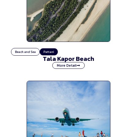
Beach and Sea
Pattani
Tala Kapor Beach
More Detail