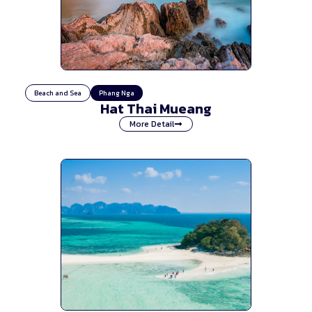
Beach and Sea
Phang Nga
Hat Thai Mueang
More Detail