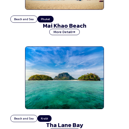
Beach and Sea
Phuket
Mai Khao Beach
More Detail
Beach and Sea
Krabi
Tha Lane Bay