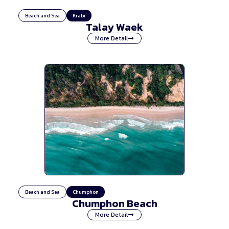
Beach and Sea
Krabi
Talay Waek
More Detail
Beach and Sea
Chumphon
Chumphon Beach
More Detail