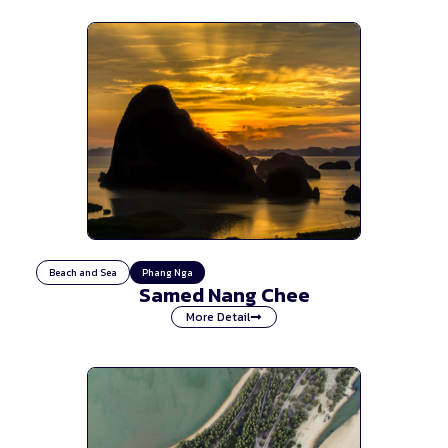
Beach and Sea
Phang Nga
Samed Nang Chee
More Detail