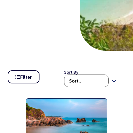
Sort By
Filter